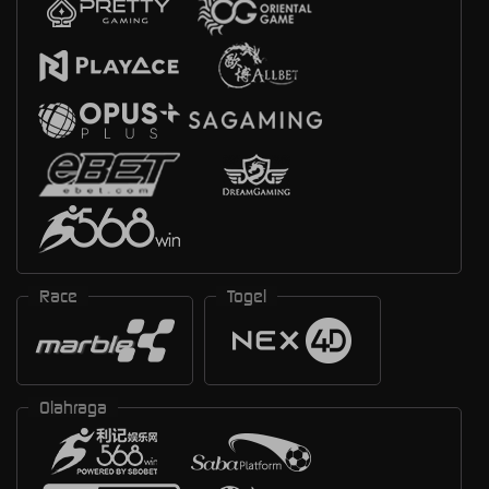
Race
Togel
Olahraga