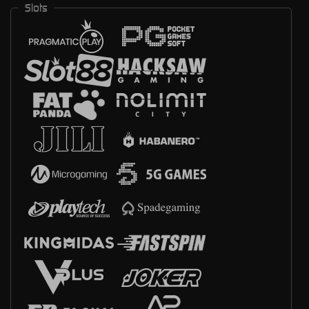
Slots