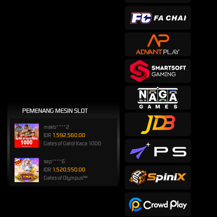
PEMENANG MESIN SLOT
makb****2
IDR
1,592,560.00
Gates of Gatot Kaca 1000
sep****6
IDR
1,520,550.00
Gates of Olympus™
songkl****3
IDR
1,110,000.00
Gates of Olympus™