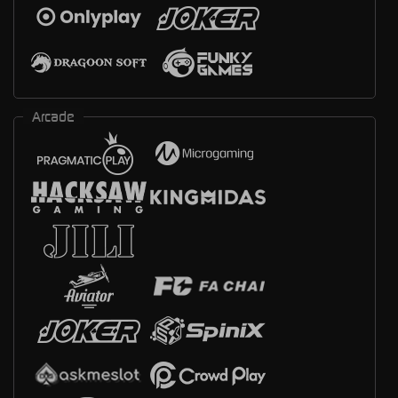
Arcade