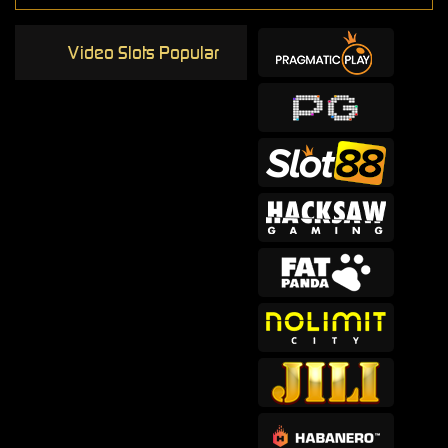
Video Slots Popular