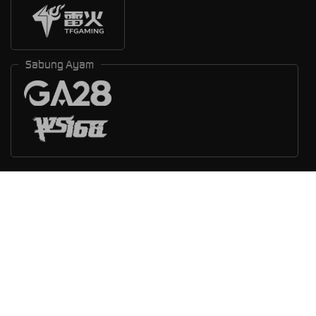
Sabung Ayam